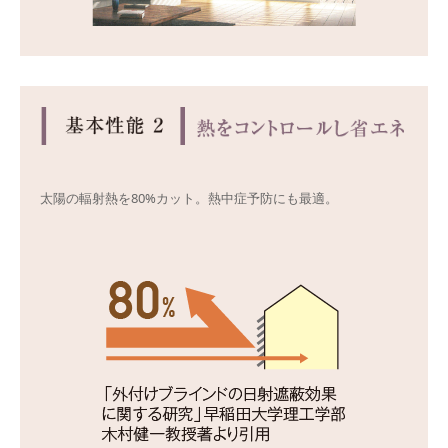
太陽の輻射熱を80%カット。熱中症予防にも最適。