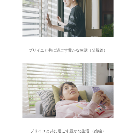
ブリイユと共に過ごす豊かな生活（父親篇）
ブリイユと共に過ごす豊かな生活 （娘編）