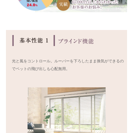
光と風をコントロール。ルーバーを下ろしたまま換気ができるの
でペットの飛び出しも心配無用。