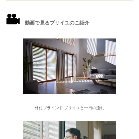
動画で見るブリイユのご紹介
外付ブラインド ブリイユと一日の流れ