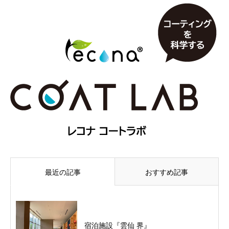
最近の記事
おすすめ記事
宿泊施設『雲仙 界』