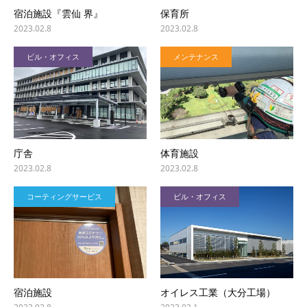
宿泊施設『雲仙 界』
保育所
2023.02.8
2023.02.8
ビル・オフィス
メンテナンス
庁舎
体育施設
2023.02.8
2023.02.8
コーティングサービス
ビル・オフィス
宿泊施設
オイレス工業（大分工場）