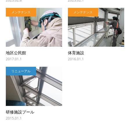
2023.02.8
2023.02.1
メンテナンス
メンテナンス
地区公民館
体育施設
2017.01.1
2016.01.1
リニューアル
研修施設プール
2015.01.1